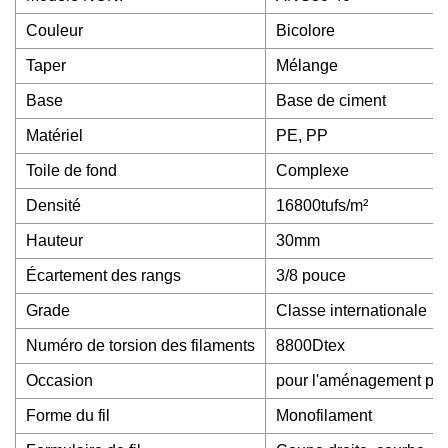
Couleur
Bicolore
Taper
Mélange
Base
Base de ciment
Matériel
PE, PP
Toile de fond
Complexe
Densité
16800tufs/m²
Hauteur
30mm
Écartement des rangs
3/8 pouce
Grade
Classe internationale
Numéro de torsion des filaments
8800Dtex
Occasion
pour l'aménagement paysa
Forme du fil
Monofilament