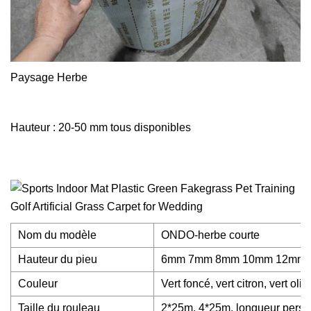
Paysage Herbe
Hauteur : 20-50 mm tous disponibles
Nom du modèle
ONDO-herbe courte
Hauteur du pieu
6mm 7mm 8mm 10mm 12mm
Couleur
Vert foncé, vert citron, vert oliv
Taille du rouleau
2*25m, 4*25m, longueur perso