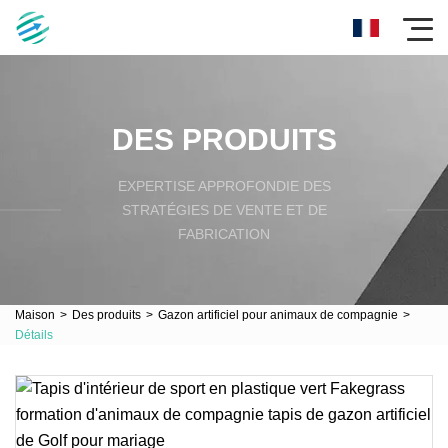
DES PRODUITS
EXPERTISE APPROFONDIE DES
STRATÉGIES DE VENTE ET DE
FABRICATION
Maison
>
Des produits
>
Gazon artificiel pour animaux de compagnie
>
Détails