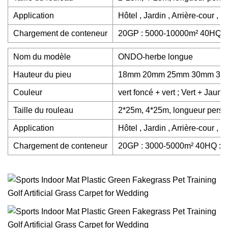
Application
Hôtel , Jardin , Arrière-cour , 
Chargement de conteneur
20GP : 5000-10000m² 40HQ :
Nom du modèle
ONDO-herbe longue
Hauteur du pieu
18mm 20mm 25mm 30mm 35
Couleur
vert foncé + vert ; Vert + Jaune 
Taille du rouleau
2*25m, 4*25m, longueur perso
Application
Hôtel , Jardin , Arrière-cour , 
Chargement de conteneur
20GP : 3000-5000m² 40HQ : 